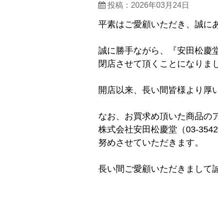
投稿：2026年03月24日
平素はご愛顧いただき、誠に
誠に勝手ながら、『安田松慶堂 
閉店させて頂くことになりま
開店以来、長い間皆様より厚
なお、お買求め頂いた商品の
株式会社安田松慶堂（03-354
努めさせていただきます。
長い間ご愛顧いただきまして