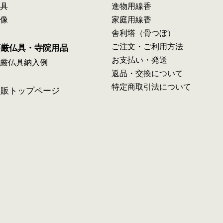
具
進物用線香
像
家庭用線香
舎利塔（骨つぼ）
ご注文・ご利用方法
荘厳仏具・寺院用品
お支払い・発送
厳仏具納入例
返品・交換について
特定商取引法について
通販トップページ