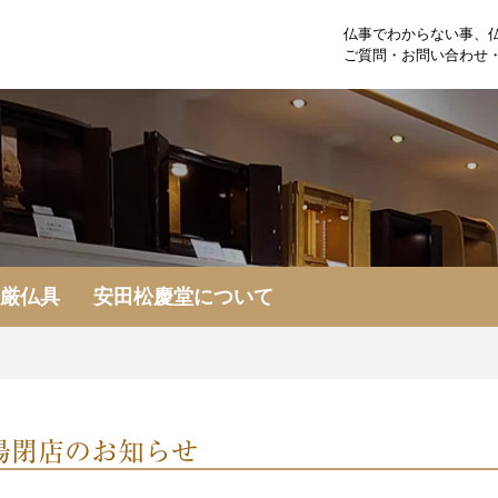
仏事でわからない事、
ご質問・お問い合わせ
荘厳仏具
安田松慶堂について
場閉店のお知らせ