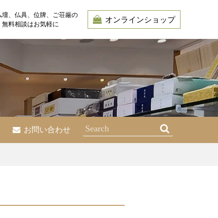
仏壇、仏具、位牌、ご荘厳の
オンラインショップ
・無料相談はお気軽に
お問い合わせ