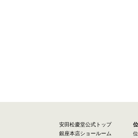
安田松慶堂公式トップ
銀座本店ショールーム
位