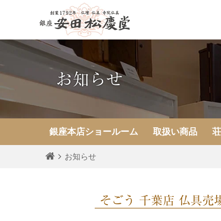
お知らせ
銀座本店
ショールーム
取扱い商品
お知らせ
そごう 千葉店 仏具売