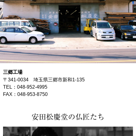
三郷工場
〒341-0034 埼玉県三郷市新和1-135
TEL：048-952-4995
FAX：048-953-8750
安田松慶堂の仏匠たち