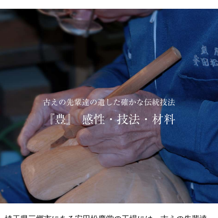
古えの先輩達の遺した確かな伝統技法
『豊』
感性・技法・材料