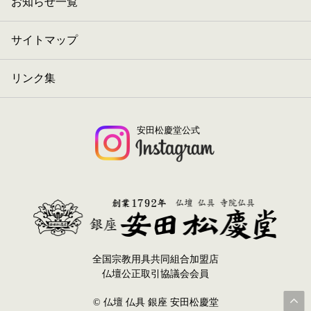
お知らせ一覧
サイトマップ
リンク集
安田松慶堂公式
全国宗教用具共同組合加盟店
仏壇公正取引協議会会員
© 仏壇 仏具 銀座 安田松慶堂