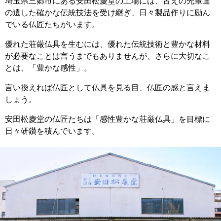
埼玉県三郷市にある安田松慶堂の工場には、古えの先輩達
の遺した確かな伝統技法を受け継ぎ、
日々製品作りに励ん
でいる仏匠たちがいます。
優れた荘厳仏具を生むには、優れた伝統技術と豊かな材料
が必要なことは言うまでもありませんが、
さらに大切なこ
とは、「豊かな感性」。
言い換えれば仏匠として仏具を見る目、仏匠の感と言えま
しょう。
安田松慶堂の仏匠たちは「感性豊かな荘厳仏具」を目標に
日々研鑽を積んでいます。