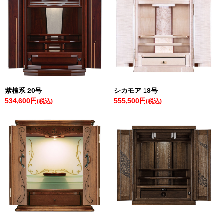
紫檀系 20号
シカモア 18号
534,600円
555,500円
(税込)
(税込)