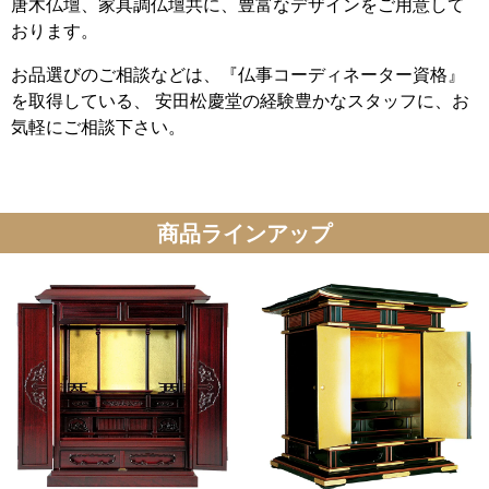
唐木仏壇、家具調仏壇共に、豊富なデザインをご用意して
おります。
お品選びのご相談などは、『仏事コーディネーター資格』
を取得している、 安田松慶堂の経験豊かなスタッフに、お
気軽にご相談下さい。
商品ラインアップ