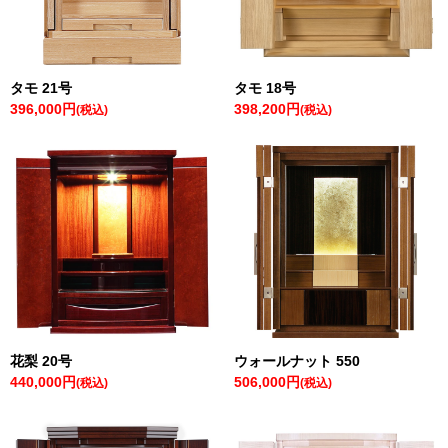
タモ 21号
タモ 18号
396,000円
398,200円
(税込)
(税込)
花梨 20号
ウォールナット 550
440,000円
506,000円
(税込)
(税込)