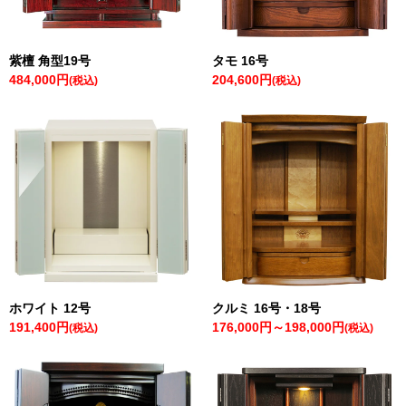
紫檀 角型19号
タモ 16号
484,000円
204,600円
(税込)
(税込)
ホワイト 12号
クルミ 16号・18号
191,400円
176,000円～198,000円
(税込)
(税込)