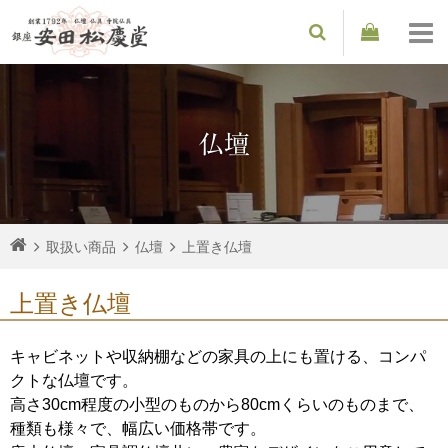
仏壇
取扱い商品
仏壇
上置き仏壇
上置き仏壇
キャビネットや収納棚などの家具の上にも置ける、コンパ
クトな仏壇です。
高さ30cm程度の小型のものから80cmくらいのものまで、
種類も様々で、幅広い価格帯です。