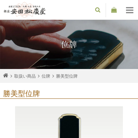
位牌
取扱い商品
位牌
勝美型位牌
勝美型位牌