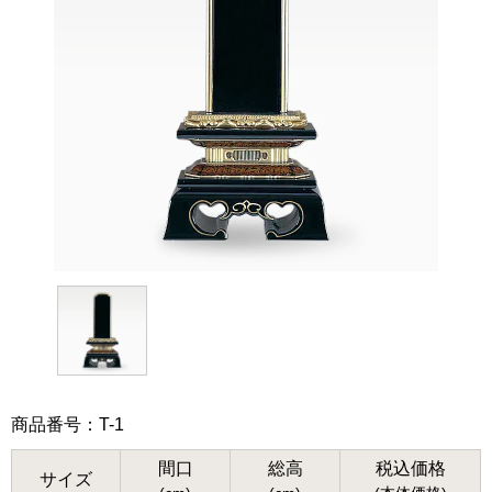
商品番号：T-1
間口
総高
税込価格
サイズ