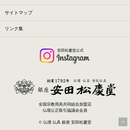
サイトマップ
リンク集
安田松慶堂公式
全国宗教用具共同組合加盟店
仏壇公正取引協議会会員
© 仏壇 仏具 銀座 安田松慶堂