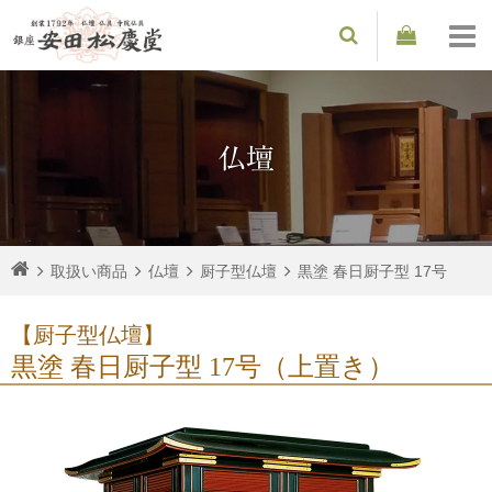
仏壇
取扱い商品
仏壇
厨子型仏壇
黒塗 春日厨子型 17号
【厨子型仏壇】
黒塗 春日厨子型 17号（上置き）