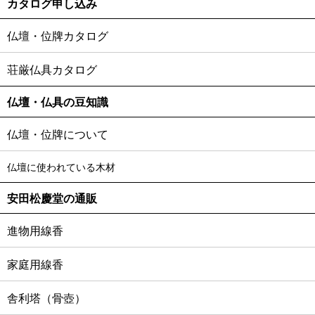
カタログ申し込み
仏壇・位牌カタログ
荘厳仏具カタログ
仏壇・仏具の豆知識
仏壇・位牌について
仏壇に使われている木材
安田松慶堂の通販
進物用線香
家庭用線香
舎利塔（骨壺）