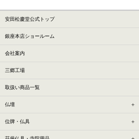
安田松慶堂公式トップ
銀座本店ショールーム
会社案内
三郷工場
取扱い商品一覧
仏壇
位牌・仏具
荘厳仏具・寺院用品