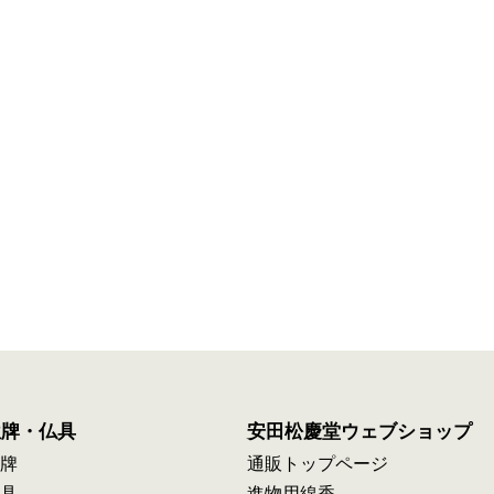
位牌・仏具
安田松慶堂ウェブショップ
牌
通販トップページ
具
進物用線香