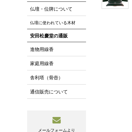
仏壇・位牌について
仏壇に使われている木材
安田松慶堂の通販
進物用線香
家庭用線香
舎利塔（骨壺）
通信販売について
メールフォームより