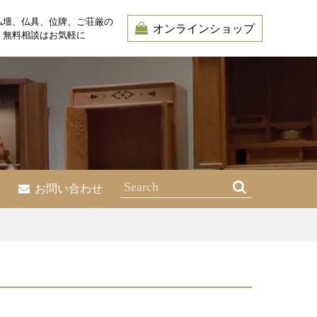
仏壇、仏具、位牌、ご荘厳の
オンラインショップ
・無料相談はお気軽に
お問い合わせ