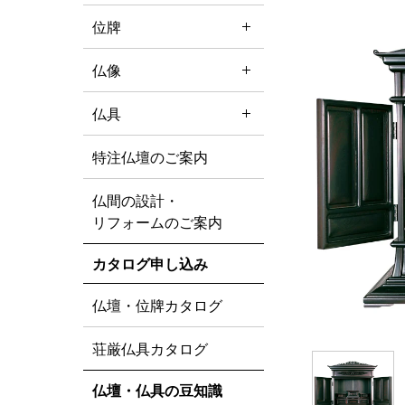
位牌
仏像
仏具
特注仏壇のご案内
仏間の設計・
リフォームのご案内
カタログ申し込み
仏壇・位牌カタログ
荘厳仏具カタログ
仏壇・仏具の豆知識