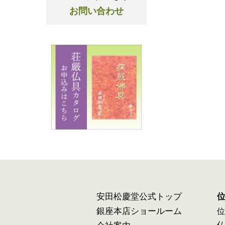
お問い合わせ
安田松慶堂公式トップ
銀座本店ショールーム
位
仏