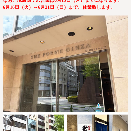
なお、現店舗での営業は6月15日（月）までになります。
6月16日（火）～6月21日（日）まで、休業致します。