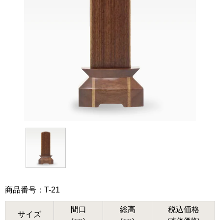
商品番号：T-21
間口
総高
税込価格
サイズ