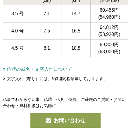
(cm)
(cm)
(本体価格)
60,456円
3.5 号
7.1
14.7
(54,960円)
64,812円
4.0 号
7.5
16.5
(58,920円)
69,300円
4.5 号
8.1
18.8
(63,000円)
位牌の戒名・文字入れについて
文字入れ（彫り）には、約3週間程頂戴しております。
仏事でわからない事、仏壇、仏具、位牌、ご荘厳の
ご質問・お問い
合わせ・無料相談はお気軽に
お問い合わせ