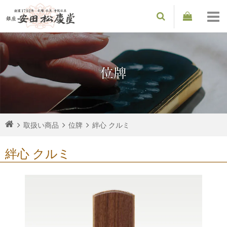
位牌
取扱い商品
位牌
絆心 クルミ
絆心 クルミ