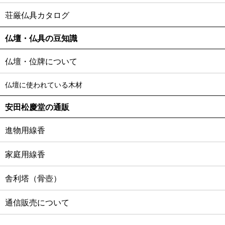
荘厳仏具カタログ
仏壇・仏具の豆知識
仏壇・位牌について
仏壇に使われている木材
安田松慶堂の通販
進物用線香
家庭用線香
舎利塔（骨壺）
通信販売について