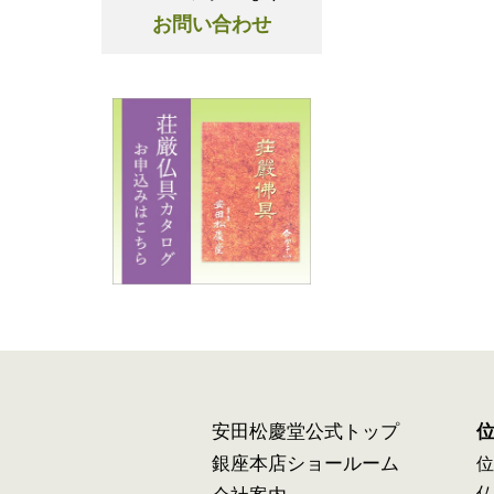
お問い合わせ
安田松慶堂公式トップ
銀座本店ショールーム
位
仏