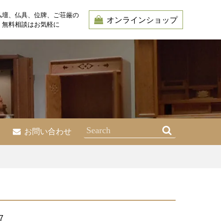
仏壇、仏具、位牌、ご荘厳の
オンラインショップ
・無料相談はお気軽に
お問い合わせ
7