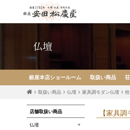
仏壇
銀座本店
ショールーム
取扱い商品
取扱い商品
仏壇
家具調モダン仏壇
栓
店舗取扱い商品
【家具調
仏壇