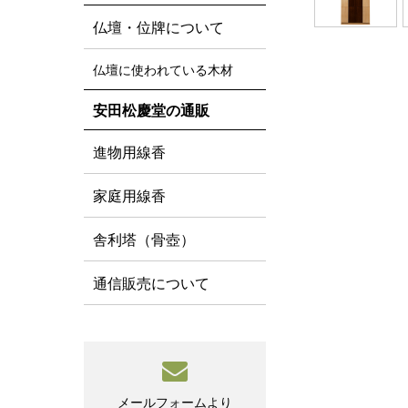
仏壇・位牌について
仏壇に使われている木材
安田松慶堂の通販
進物用線香
家庭用線香
舎利塔（骨壺）
通信販売について
メールフォームより