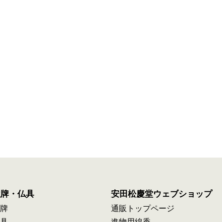
位牌・仏具
安田松慶堂ウェブショップ
牌
通販トップページ
具
進物用線香