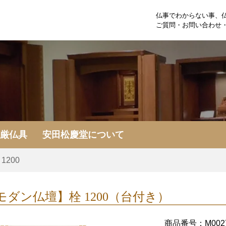
仏事でわからない事、
ご質問・お問い合わせ
荘厳仏具
安田松慶堂について
 1200
モダン仏壇】
栓 1200（台付き）
商品番号：M002