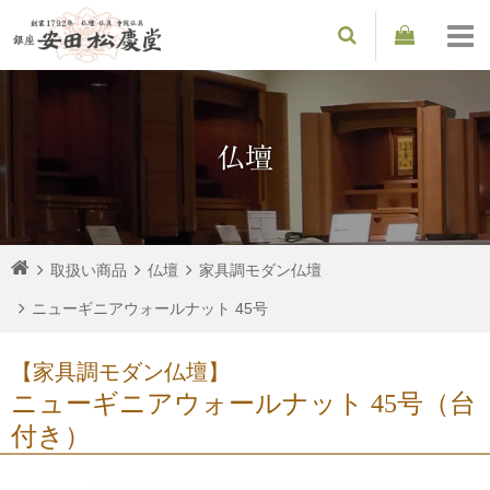
仏壇
取扱い商品
仏壇
家具調モダン仏壇
ニューギニアウォールナット 45号
【家具調モダン仏壇】
ニューギニアウォールナット 45号（台
付き）