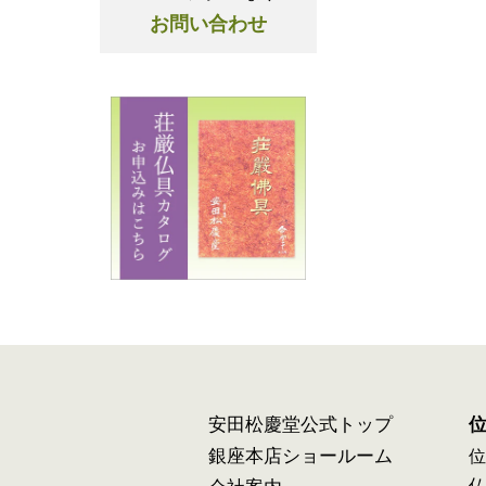
お問い合わせ
安田松慶堂公式トップ
銀座本店ショールーム
位
仏