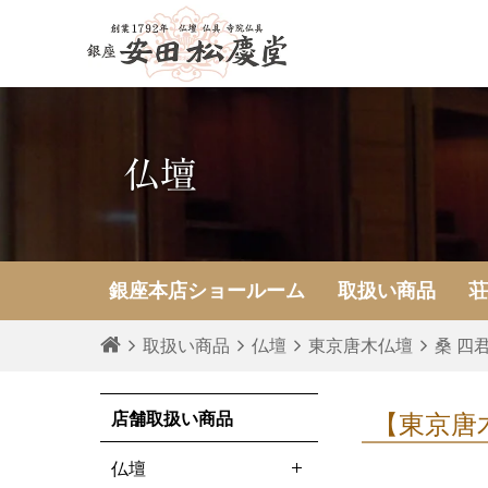
仏壇
銀座本店
ショールーム
取扱い商品
取扱い商品
仏壇
東京唐木仏壇
桑 四
店舗取扱い商品
【東京唐
仏壇