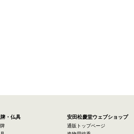
位牌・仏具
安田松慶堂ウェブショップ
牌
通販トップページ
具
進物用線香