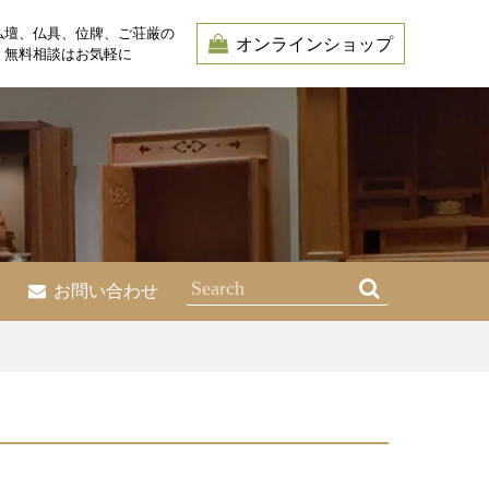
仏壇、仏具、位牌、ご荘厳の
オンラインショップ
・無料相談はお気軽に
お問い合わせ
）