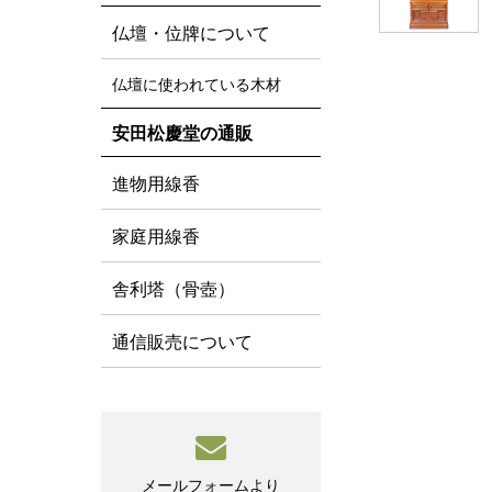
仏壇・位牌について
仏壇に使われている木材
安田松慶堂の通販
進物用線香
家庭用線香
舎利塔（骨壺）
通信販売について
メールフォームより