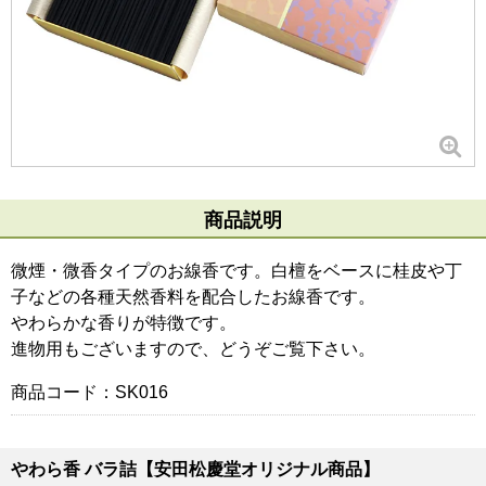
商品説明
微煙・微香タイプのお線香です。白檀をベースに桂皮や丁
子などの各種天然香料を配合したお線香です。
やわらかな香りが特徴です。
進物用もございますので、どうぞご覧下さい。
商品コード：SK016
やわら香 バラ詰【安田松慶堂オリジナル商品】