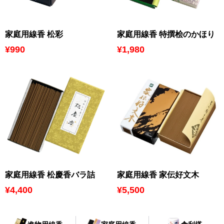
家庭用線香 松彩
家庭用線香 特撰桧のかほり
¥990
¥1,980
家庭用線香 松慶香バラ詰
家庭用線香 家伝好文木
¥4,400
¥5,500