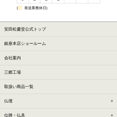
27
28
29
30
(
発送業務休日)
安田松慶堂公式トップ
銀座本店ショールーム
会社案内
三郷工場
取扱い商品一覧
仏壇
位牌・仏具