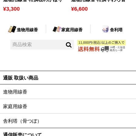
¥3,300
¥6,600
進物用線香
家庭用線香
舎利塔
通販 取扱い商品
進物用線香
家庭用線香
舎利塔（骨つぼ）
通信販売について