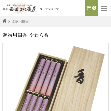
0
ウェブショップ
進物用線香
進物用線香 やわら香