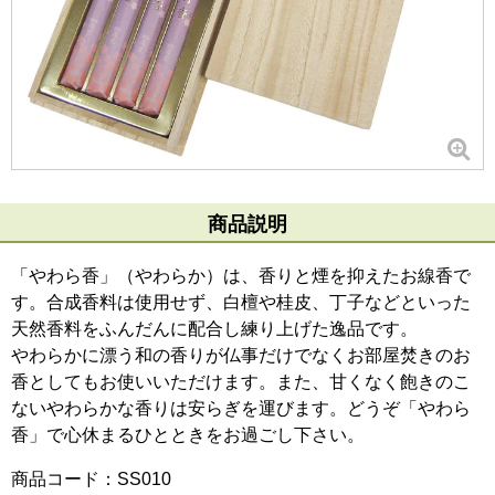
商品説明
「やわら香」（やわらか）は、香りと煙を抑えたお線香で
す。合成香料は使用せず、白檀や桂皮、丁子などといった
天然香料をふんだんに配合し練り上げた逸品です。
やわらかに漂う和の香りが仏事だけでなくお部屋焚きのお
香としてもお使いいただけます。また、甘くなく飽きのこ
ないやわらかな香りは安らぎを運びます。どうぞ「やわら
香」で心休まるひとときをお過ごし下さい。
商品コード：SS010