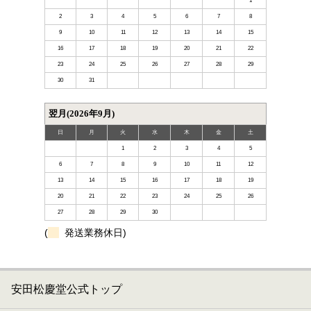
1
2
3
4
5
6
7
8
9
10
11
12
13
14
15
16
17
18
19
20
21
22
23
24
25
26
27
28
29
30
31
翌月(2026年9月)
日
月
火
水
木
金
土
1
2
3
4
5
6
7
8
9
10
11
12
13
14
15
16
17
18
19
20
21
22
23
24
25
26
27
28
29
30
(
発送業務休日)
安田松慶堂公式トップ