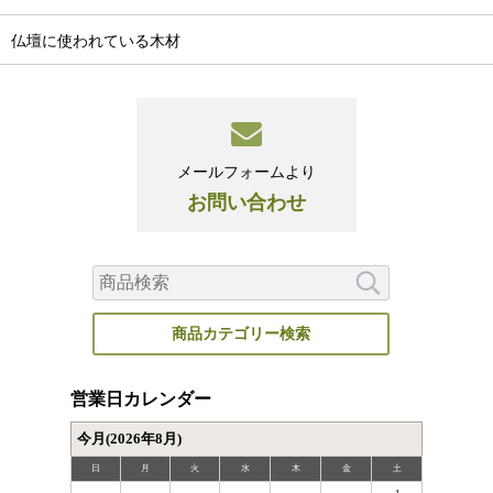
仏壇に使われている木材
メールフォームより
お問い合わせ
商品カテゴリー検索
営業日カレンダー
今月(2026年8月)
日
月
火
水
木
金
土