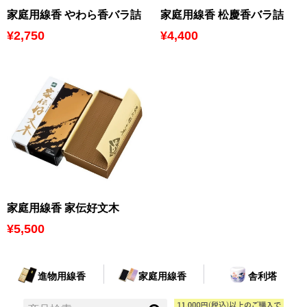
家庭用線香 やわら香バラ詰
家庭用線香 松慶香バラ詰
¥2,750
¥4,400
家庭用線香 家伝好文木
¥5,500
進物用線香
家庭用線香
舎利塔